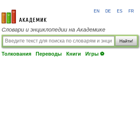
EN
DE
ES
FR
academic.ru
Словари и энциклопедии на Академике
Найти!
Толкования
Переводы
Книги
Игры ⚽