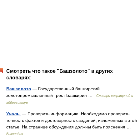
Смотреть что такое "Башзолото" в других
словарях:
Башзолото
— Государственный башкирский
золотопромышленный трест Башкирия …
Словарь сокращений и
аббревиатур
Учалы
— Проверить информацию. Необходимо проверить
точность фактов и достоверность сведений, изложенных в этой
статье. На странице обсуждения должны быть пояснения …
Википедия