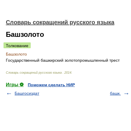
Словарь сокращений русского языка
Башзолото
Толкование
Башзолото
Государственный башкирский золотопромышленный трест
Словарь сокращений русского языка
.
2014
.
Игры ⚽
Поможем сделать НИР
Башгосиздат
башк.